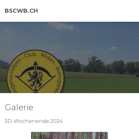
BSCWB.CH
Galerie
3D-Wochenende 2024