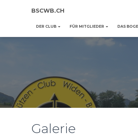
BSCWB.CH
DER CLUB
FÜR MITGLIEDER
DAS BOG
Galerie