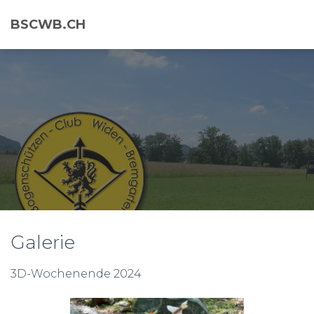
BSCWB.CH
Galerie
3D-Wochenende 2024