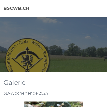
BSCWB.CH
Galerie
3D-Wochenende 2024