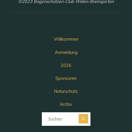
©2023 Bogenschützen-Club Widen-Bremgarten
Willkommen
Anmeldung
2026
Sponsoren
Naturschutz
Archiv
Suchen nach: